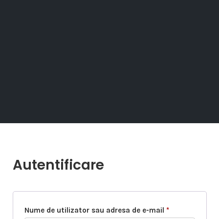
Autentificare
O
Nume de utilizator sau adresa de e-mail
*