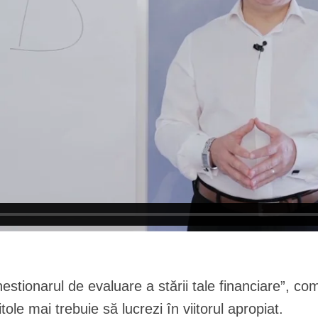
ionarul de evaluare a stării tale financiare”, comp
tole mai trebuie să lucrezi în viitorul apropiat.