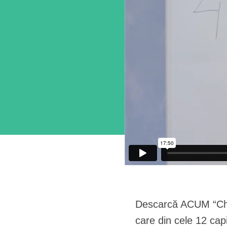
Descarcă ACUM “Chest
care din cele 12 capi