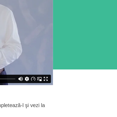
letează-l şi vezi la